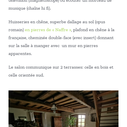
télévision (magnétoscope) ou écouter un morceau de
musique (chaîne hi fi).
Huisseries en chêne, superbe dallage au sol (opus
romain)
en pierres de « Naffre »
, plafond en chêne à la
française, cheminée double-face (avec insert) donnant
sur la salle à manger avec un mur en pierres
apparentes.
Le salon communique sur 2 terrasses: celle en bois et
celle orientée sud.