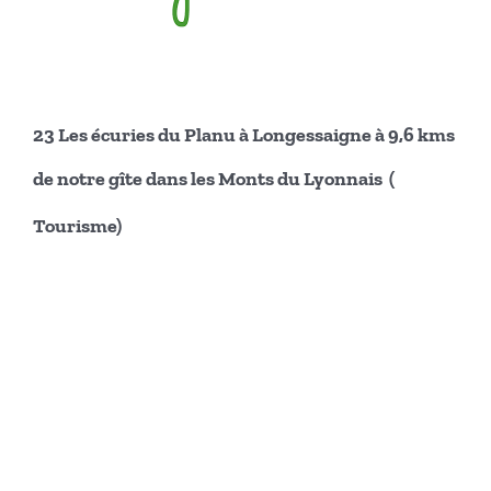
2
3
Les écuries du Planu à Longessaigne à
9,
6
kms
de notre gîte dans les Monts du Lyonnais (
Tourisme)