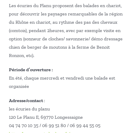
Les écuries du Planu proposent des balades en chariot,
pour découvrir les paysages remarquables de la région
du Rhône en chariot, au rythme des pas des chevaux
(comtois), pendant 2heures, avec par exemple visite en
option (sonneur de cloches/ savonnerie/ démo dressage
chien de berger de moutons à la ferme de Benoit
Ronzon, etc).
Période d’ouverture
:
En été, chaque mercredi et vendredi une balade est
organisée
Adresse/contact
:
les écuries du planu
120 Le Planu E, 69770 Longessaigne
04 74 70 10 35 / 06 99 51 80 / 06 99 44 55 05