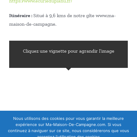
https://www.ecurieduplanu.fr/
Itinéraire :
Situé à 9,6 kms de notre gîte www.ma-
maison-de-campagne.
Cliquez une vignette pour agrandir l’image
Nous utilisons des cookies pour vous garantir la meilleure
expérience sur Ma-Maison-De-Campagne.com. Si vous
continuez à naviguer sur ce site, nous considérerons que vous
acceptez l'utilisation des cookies