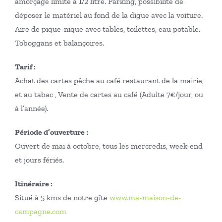
amorçage limité à 1/2 litre. Parking, possibilité de
déposer le matériel au fond de la digue avec la voiture.
Aire de pique-nique avec tables, toilettes, eau potable.
Toboggans et balançoires.
Tarif :
Achat des cartes pêche au café restaurant de la mairie,
et au tabac , Vente de cartes au café (Adulte 7€/jour, ou
à l’année).
Période d’ouverture
:
Ouvert de mai à octobre, tous les mercredis, week-end
et jours fériés.
Itinéraire :
Situé à 5 kms de notre gîte
www.ma-maison-de-
campagne.com