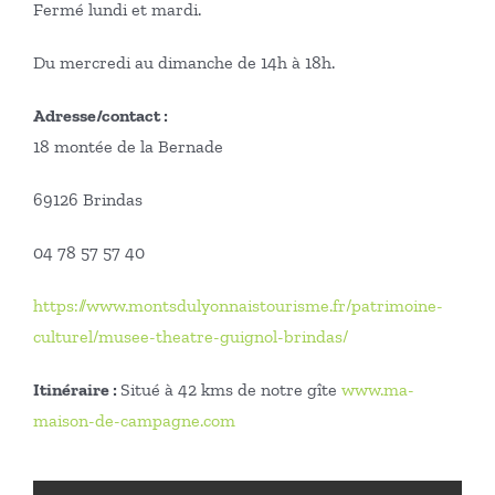
Fermé lundi et mardi.
Du mercredi au dimanche de 14h à 18h.
Adresse/contact :
18 montée de la Bernade
69126 Brindas
04 78 57 57 40
https://www.montsdulyonnaistourisme.fr/patrimoine-
culturel/musee-theatre-guignol-brindas/
Itinéraire :
Situé à 42 kms de notre gîte
www.ma-
maison-de-campagne.com