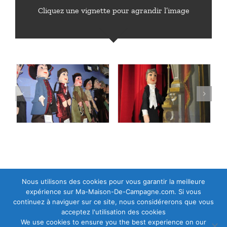
Cliquez une vignette pour agrandir l’image
Nous utilisons des cookies pour vous garantir la meilleure
expérience sur Ma-Maison-De-Campagne.com. Si vous
continuez à naviguer sur ce site, nous considérerons que vous
acceptez l'utilisation des cookies
We use cookies to ensure you the best experience on our