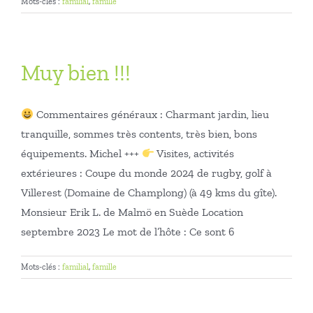
Mots-clés :
familial
,
famille
Muy bien !!!
Commentaires généraux : Charmant jardin, lieu
tranquille, sommes très contents, très bien, bons
équipements. Michel +++
Visites, activités
extérieures : Coupe du monde 2024 de rugby, golf à
Villerest (Domaine de Champlong) (à 49 kms du gîte).
Monsieur Erik L. de Malmö en Suède Location
septembre 2023 Le mot de l’hôte : Ce sont 6
Mots-clés :
familial
,
famille